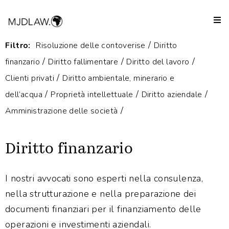
Indietro
/
Filtro:
Risoluzione delle contoverise
Diritto
/
/
/
finanzario
Diritto fallimentare
Diritto del lavoro
/
Clienti privati
Diritto ambientale, minerario e
/
/
/
dell’acqua
Proprietà intellettuale
Diritto aziendale
/
Amministrazione delle società
Diritto finanzario
I nostri avvocati sono esperti nella consulenza,
nella strutturazione e nella preparazione dei
documenti finanziari per il finanziamento delle
operazioni e investimenti aziendali.