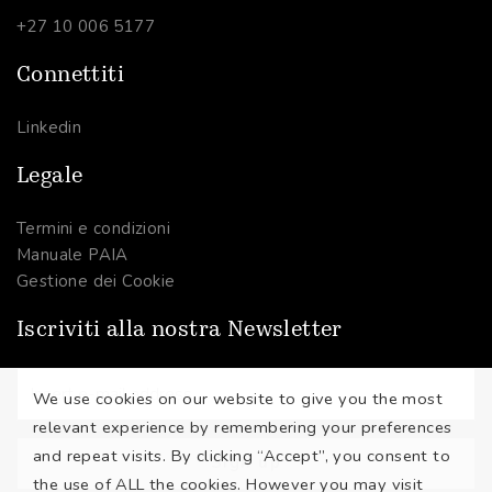
+27 10 006 5177
Connettiti
Linkedin
Legale
Termini e condizioni
Manuale PAIA
Gestione dei Cookie
Iscriviti alla nostra Newsletter
We use cookies on our website to give you the most
relevant experience by remembering your preferences
and repeat visits. By clicking “Accept”, you consent to
the use of ALL the cookies. However you may visit